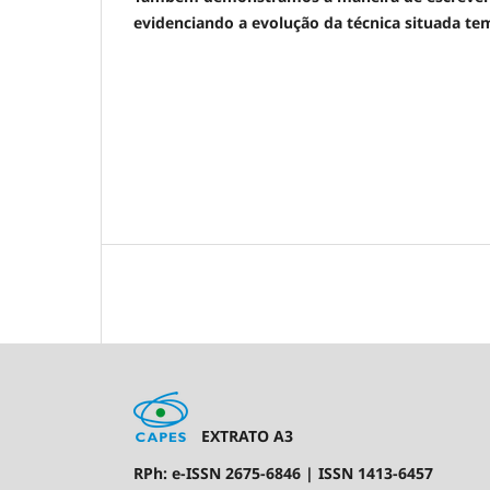
evidenciando a evolução da técnica situada t
EXTRATO A3
RPh: e-ISSN 2675-6846 | ISSN 1413-6457