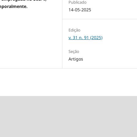
Publicado
emporalmente.
14-05-2025
Edição
v. 31 n. 91 (2025)
Seção
Artigos