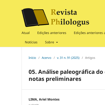
Atual
Edições anteriores
Edições anteriores 
Notícias
Sobre
Início
/
Acervo
/
v. 31 n. 91 (2025)
/
Artigos
05. Análise paleográfica do 
notas preliminares
LIMA, Ariel Montes