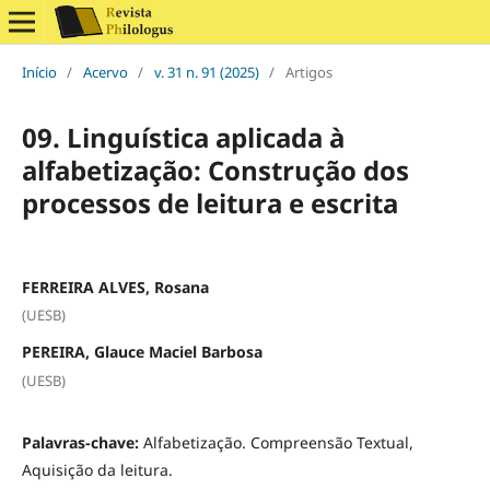
Início
/
Acervo
/
v. 31 n. 91 (2025)
/
Artigos
09. Linguística aplicada à
alfabetização: Construção dos
processos de leitura e escrita
FERREIRA ALVES, Rosana
(UESB)
PEREIRA, Glauce Maciel Barbosa
(UESB)
Palavras-chave:
Alfabetização. Compreensão Textual,
Aquisição da leitura.