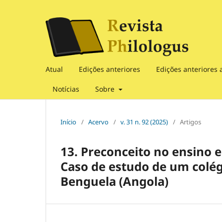
Atual
Edições anteriores
Edições anteriores 
Notícias
Sobre
Início
/
Acervo
/
v. 31 n. 92 (2025)
/
Artigos
13. Preconceito no ensino
Caso de estudo de um colé
Benguela (Angola)