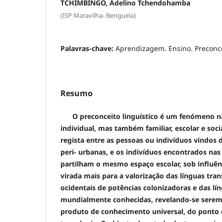
TCHIMBINGO, Adelino Tchendohamba
(ISP Maravilha- Benguela)
Palavras-chave:
Aprendizagem. Ensino. Preconce
Resumo
O preconceito linguístico é um fenómeno 
individual, mas também familiar,
escolar e soci
regista entre as pessoas ou indivíduos vindos
peri- urbanas, e os indivíduos encontrados na
partilham o mesmo espaço escolar, sob influên
virada mais para a valorização das línguas tra
ocidentais de potências colonizadoras e das lí
mundialmente conhecidas, revelando-se serem
produto de conhecimento universal, do ponto d