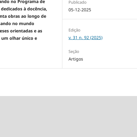
uando no Programa de
Publicado
dedicados à docência,
05-12-2025
nta obras ao longo de
ecoando no mundo
Edição
eses orientadas e as
v. 31 n. 92 (2025)
 um olhar único e
Seção
Artigos