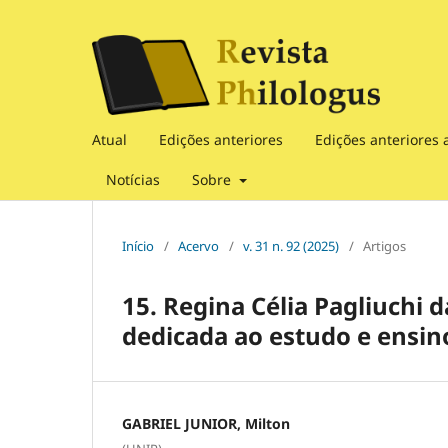
Atual
Edições anteriores
Edições anteriores 
Notícias
Sobre
Início
/
Acervo
/
v. 31 n. 92 (2025)
/
Artigos
15. Regina Célia Pagliuchi d
dedicada ao estudo e ensin
GABRIEL JUNIOR, Milton