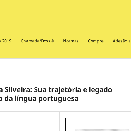
a 2019
Chamada/Dossiê
Normas
Compre
Adesão a
a Silveira: Sua trajetória e legado
o da língua portuguesa