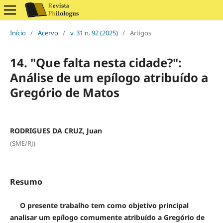
Início
/
Acervo
/
v. 31 n. 92 (2025)
/
Artigos
14. "Que falta nesta cidade?":
Análise de um epílogo atribuído a
Gregório de Matos
RODRIGUES DA CRUZ, Juan
(SME/RJ)
Resumo
O presente trabalho tem como objetivo principal
analisar um epílogo comumente atribuído a Gregório de