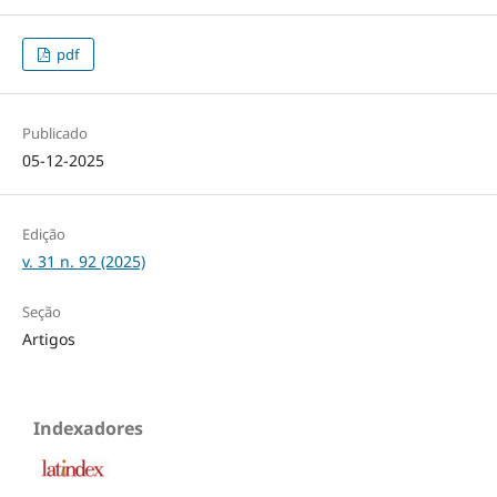
pdf
Publicado
05-12-2025
Edição
v. 31 n. 92 (2025)
Seção
Artigos
Indexadores