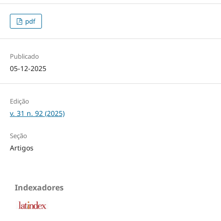
pdf
Publicado
05-12-2025
Edição
v. 31 n. 92 (2025)
Seção
Artigos
Indexadores