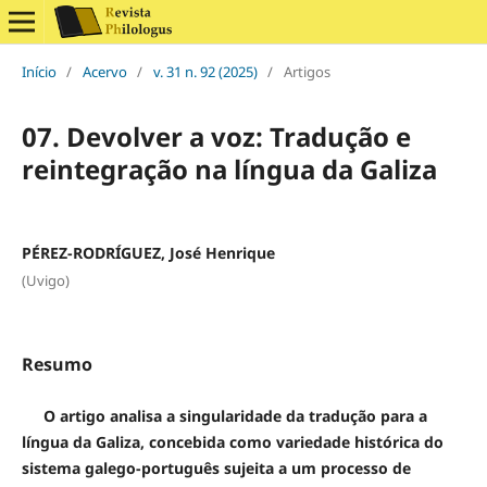
Início
/
Acervo
/
v. 31 n. 92 (2025)
/
Artigos
07. Devolver a voz: Tradução e
reintegração na língua da Galiza
PÉREZ-RODRÍGUEZ, José Henrique
(Uvigo)
Resumo
O artigo analisa a singularidade da tradução para a
língua da Galiza, concebida como variedade histórica do
sistema galego-português sujeita a um processo de