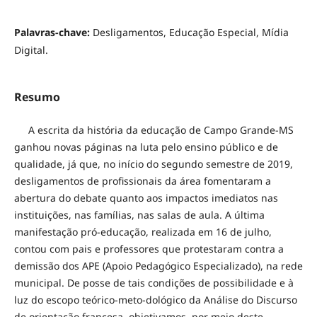
Palavras-chave:
Desligamentos, Educação Especial, Mídia
Digital.
Resumo
A escrita da história da educação de Campo Grande-MS
ganhou novas páginas na luta pelo ensino público e de
qualidade, já que, no início do segundo semestre de 2019,
desligamentos de profissionais da área fomentaram a
abertura do debate quanto aos impactos imediatos nas
instituições, nas famílias, nas salas de aula. A última
manifestação pró-educação, realizada em 16 de julho,
contou com pais e professores que protestaram contra a
demissão dos APE (Apoio Pedagógico Especializado), na rede
municipal. De posse de tais condições de possibilidade e à
luz do escopo teórico-meto-dológico da Análise do Discurso
de orientação francesa, objetivamos, por meio deste