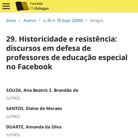
Início
/
Acervo
/
v. 26 n. 76 Supl. (2020)
/
Artigos
29. Historicidade e resistência:
discursos em defesa de
professores de educação especial
no Facebook
SOUZA, Ana Beatriz S. Brandão de
(UFMS)
SANTOS, Elaine de Moraes
(UFMS)
DUARTE, Amanda da Silva
(UFMS)